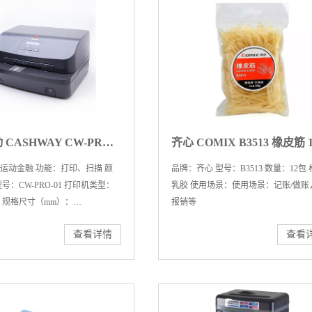
必一运动 CASHWAY CW-PRO-01 存折打印扫描一体机 集打印、扫描、支票读写、磁条读写、USB Hub 等功能为一体齐心
运动金融 功能：打印、扫描 颜
品牌：齐心 型号：B3513 数量：12包
号：CW-PRO-01 打印机类型：
乳胶 使用场景：使用场景：记账/做账
 规格尺寸（mm）：
报销等
201mm（宽 x 深 x 高） 接口：
查看详情
查看
口、IEEE1284 并口、USB2.0 接口