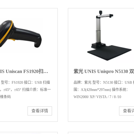
紫光 UNIS Uniscan FS1920扫描仪/ 一维码二维码有线扫描枪 手机支付快递单高速扫码枪扫码器
型号：FS1920 接口：USB 扫描
品牌：紫光 型号：N5130 接口：USB
°，±65°，±65° 扫描介质：标准一
围：A3(420mm*297mm) 操作系统：
维条码
WIN2000/ XP/ VISTA / 7 / 8 /10
查看详情
查看