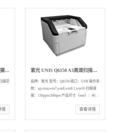
紫光 UNIS Unispro N5130 双摄像头内置身份证阅读器指纹扫描仪/高拍仪
紫光 UNIS Q6150 A3高速扫描仪 130页 260面/分钟齐心
 扫描范
品牌：紫光 型号：Q6150 接口：USB 操作系
统：xp,vista,win7,win8,win8.1,win10 扫描速
度：130ppm/260ipm 产品尺寸（mm）：460 x
444 x 328
详情
查看详情