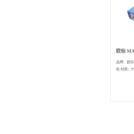
品牌：欧标 
色 材质：P