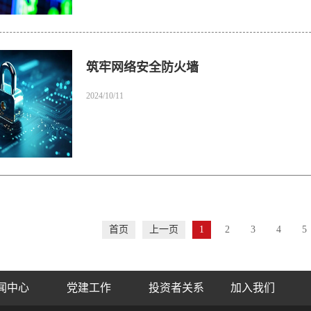
筑牢网络安全防火墙
2024/10/11
首页
上一页
1
2
3
4
5
闻中心
党建工作
投资者关系
加入我们