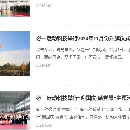
2024/12/02
必一运动科技举行2024年11月份升旗仪式
秋去冬来，时光未央，又是一年朔风起。11月4日
阳，面向国旗，高唱国歌，庄严肃立，满怀敬意。
2024/11/04
必一运动科技举行“迎国庆·感党恩”主题
有一种感动叫“中国红”，有一种骄傲叫“五星红旗”，
行“迎国庆·感党恩”主题活动，在津必一运动人怀着
2024/09/30