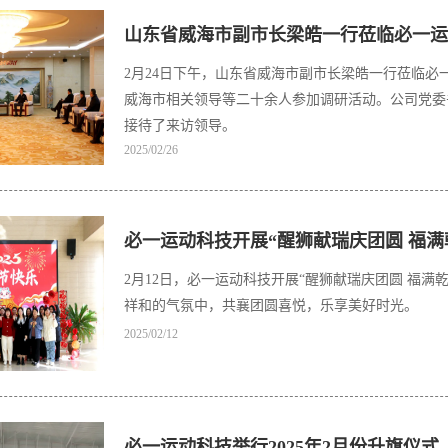
山东省威海市副市长梁皓一行莅临必一运
2月24日下午，山东省威海市副市长梁皓一行莅临
威海市相关领导等二十余人参加调研活动。公司党委
接待了来访领导。
2025/02/26
必一运动科技开展“醒狮献瑞庆团圆 福满
2月12日，必一运动科技开展“醒狮献瑞庆团圆 福
祥和的气氛中，共襄团圆喜悦，乐享美好时光。
2025/02/12
必一运动科技举行2025年2月份升旗仪式