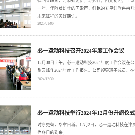
律回春晖渐，万象始更新。1月6日，阳光初照，全
一年。伴随着雄壮的国歌声，鲜艳的五星红旗冉冉升
未来征程的美好期许。
2025/01/06
必一运动科技召开2024年度工作会议
​12月30日上午，必一运动科技2024年度工作会
张云峰作2024年度工作报告。公司领导班子成员、
2024/12/30
必一运动科技举行2024年12月份升旗仪式
时序更替，华章日新。12月2日，必一运动科技在津
烂冬日的到来。