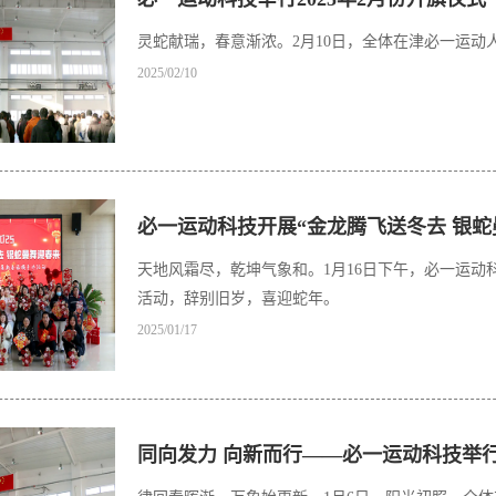
灵蛇献瑞，春意渐浓。2月10日，全体在津必一运
2025/02/10
必一运动科技开展“金龙腾飞送冬去 银
天地风霜尽，乾坤气象和。1月16日下午，必一运动
活动，辞别旧岁，喜迎蛇年。
2025/01/17
同向发力 向新而行——必一运动科技举行