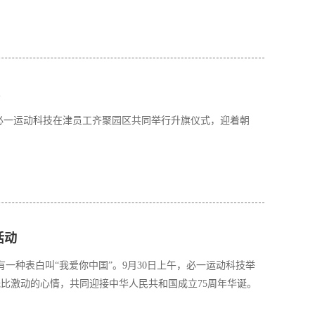
，必一运动科技在津员工齐聚园区共同举行升旗仪式，迎着朝
活动
有一种表白叫“我爱你中国”。9月30日上午，必一运动科技举
无比激动的心情，共同迎接中华人民共和国成立75周年华诞。