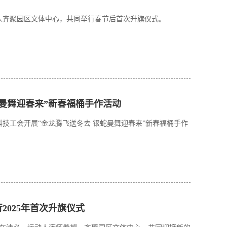
动人齐聚园区文体中心，共同举行春节后首次升旗仪式。
蛇曼舞迎春来”新春福桶手作活动
科技工会开展“金龙腾飞送冬去 银蛇曼舞迎春来”新春福桶手作
2025年首次升旗仪式